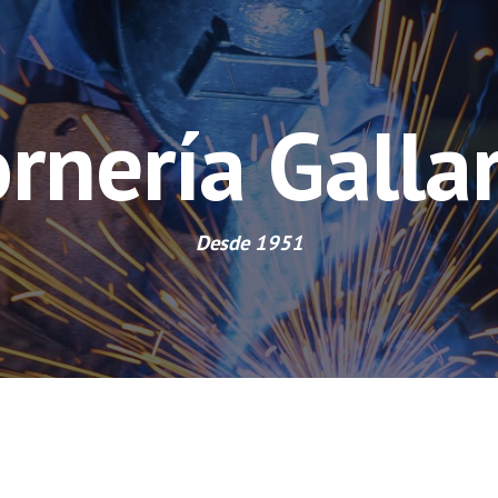
ip to main content
Skip to navigat
rnería Galla
Desde 1951