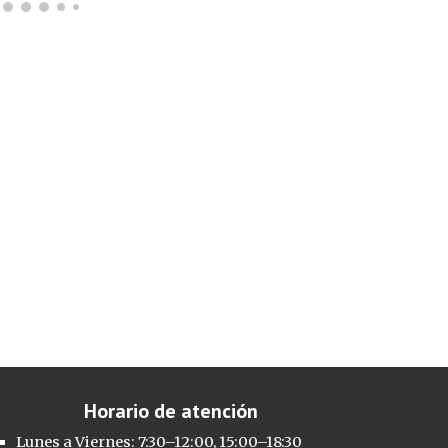
Horario de atención
Lunes a Viernes: 7:30–12:00, 15:00–18:30